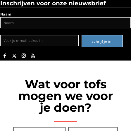
Inschrijven voor onze nieuwsbrief
Naam
schrijf je in!
Wat voor tofs
mogen we voor
je doen?