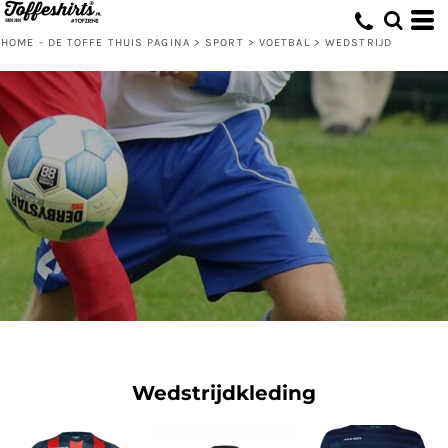
HOME - DE TOFFE THUIS PAGINA
>
SPORT
>
VOETBAL
>
WEDSTRIJD
Wedstrijdkleding