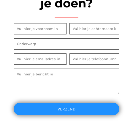
je doen?
VERZEND