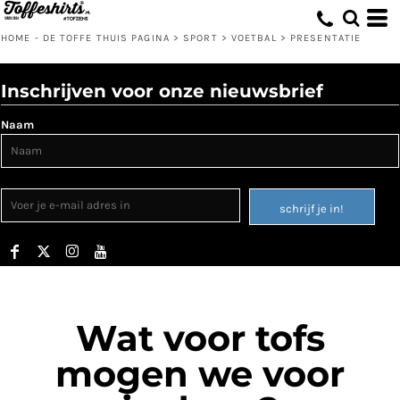
HOME - DE TOFFE THUIS PAGINA
>
SPORT
>
VOETBAL
>
PRESENTATIE
Inschrijven voor onze nieuwsbrief
Naam
schrijf je in!
Wat voor tofs
mogen we voor