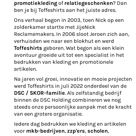
promotiekleding
of
relatiegeschenken
? Dan
ben je bij Toffeshirts aan het juiste adres.
Ons verhaal begon in 2003, toen Nick op een
zolderkamer startte met JijeNick
Reclamemakers. In 2006 sloot Jeroen zich aan,
verhuisden we naar een blokhut en werd
Toffeshirts
geboren. Wat begon als een klein
avontuur groeide uit tot een specialist in het
bedrukken van kleding en promotionele
artikelen.
Na jaren vol groei, innovatie en mooie projecten
werd Toffeshirts in juli 2022 onderdeel van de
DSC / SKOR-familie
. Als zelfstandig bedrijf
binnen de DSC Holding combineren we nog
steeds onze persoonlijke aanpak met de kracht
van een grotere organisatie.
Iedere dag bedrukken we kleding en artikelen
voor
mkb-bedrijven
,
zzp'ers
,
scholen
,