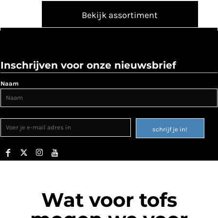
Bekijk assortiment
Inschrijven voor onze nieuwsbrief
Naam
schrijf je in!
Wat voor tofs