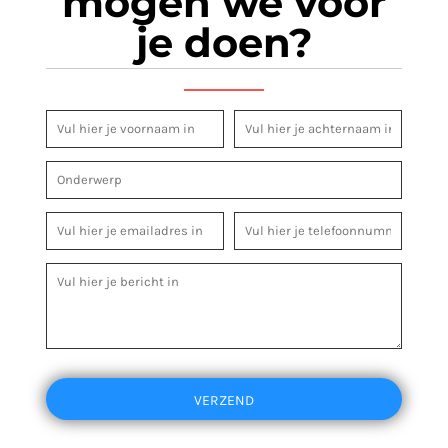
mogen we voor
je doen?
VERZEND