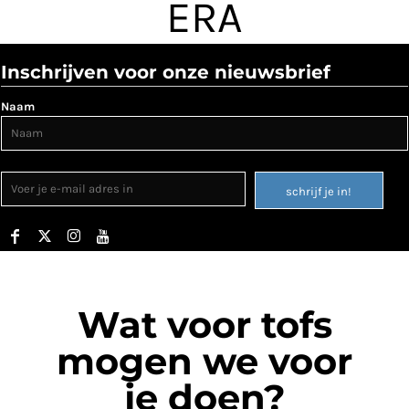
ERA
Inschrijven voor onze nieuwsbrief
Naam
schrijf je in!
Wat voor tofs
mogen we voor
je doen?