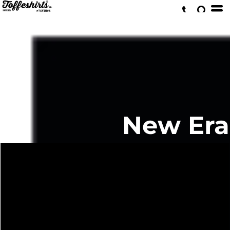
New Era