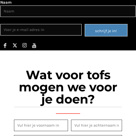
Naam
schrijf je in!
Wat voor tofs
mogen we voor
je doen?