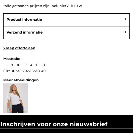
*
alle getoonde prijzen zijn inclusief 21% BTW
Product informatie
Verzend informatie
Vraag offerte aan
Maattabel
8
10
12
14
16
18
Size
30“
32“
34“
36“
38“
40“
Meer afbeeldingen
Inschrijven voor onze nieuwsbrief