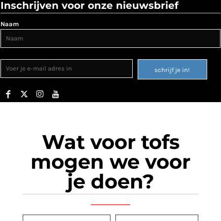
Inschrijven voor onze nieuwsbrief
Naam
schrijf je in!
Wat voor tofs
mogen we voor
je doen?