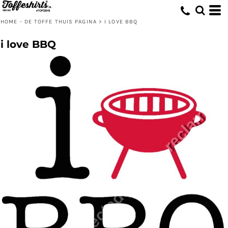
HOME - DE TOFFE THUIS PAGINA
>
I LOVE BBQ
i love BBQ