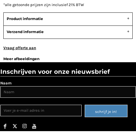
*
alle getoonde prijzen zijn inclusief 21% BTW
Product informatie
Verzend informatie
Vraag offerte aan
Meer afbeeldingen
Inschrijven voor onze nieuwsbrief
Naam
schrijf je in!