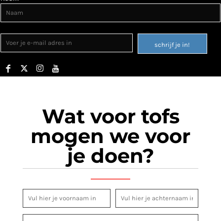
schrijf je in!
Wat voor tofs
mogen we voor
je doen?