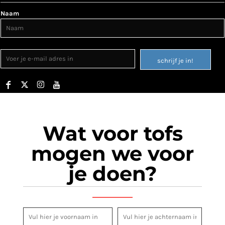
Naam
schrijf je in!
Wat voor tofs
mogen we voor
je doen?