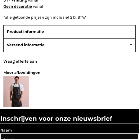
DTF Printing
vanaf
Geen decoratie
vanaf
*
alle getoonde prijzen zijn inclusief 21% BTW
Product informatie
Verzend informatie
Vraag offerte aan
Meer afbeeldingen
Inschrijven voor onze nieuwsbrief
Naam