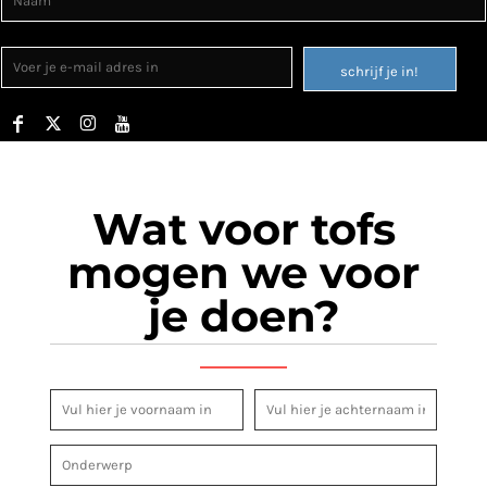
schrijf je in!
Wat voor tofs
mogen we voor
je doen?