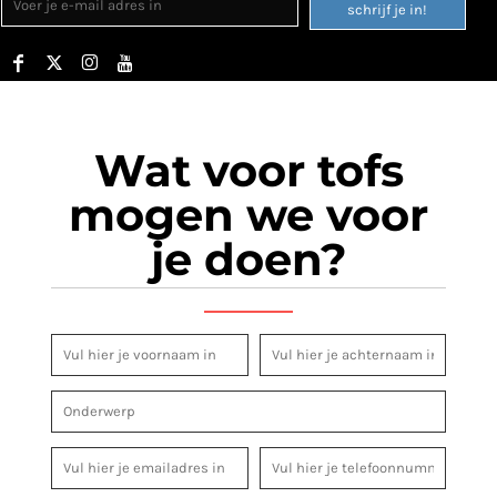
schrijf je in!
Wat voor tofs
mogen we voor
je doen?