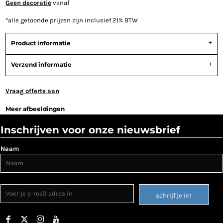
Geen decoratie
vanaf
*
alle getoonde prijzen zijn inclusief 21% BTW
Product informatie
Verzend informatie
Vraag offerte aan
Meer afbeeldingen
Inschrijven voor onze nieuwsbrief
Naam
schrijf je in!