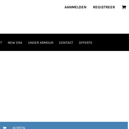
AANMELDEN
REGISTREER
T
NEW ERA
UNDER ARMOUR
CONTACT
OFFERTE
KOPEN