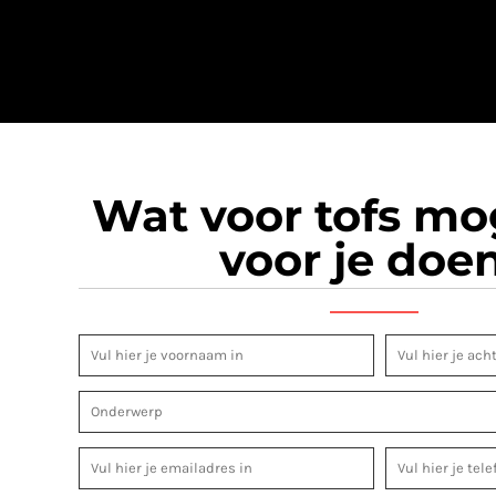
Wat voor tofs m
voor je doe