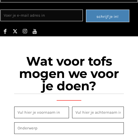
schrijf je in!
Wat voor tofs
mogen we voor
je doen?