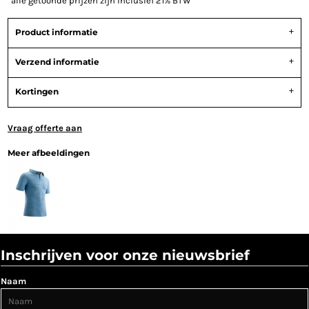
*
alle getoonde prijzen zijn inclusief 21% BTW
Product informatie
Verzend informatie
Kortingen
Vraag offerte aan
Meer afbeeldingen
Inschrijven voor onze nieuwsbrief
Naam