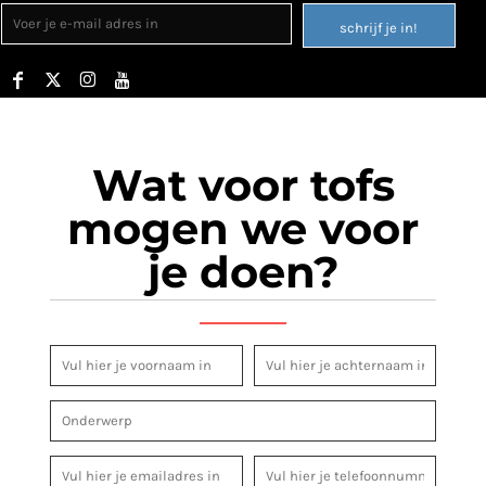
schrijf je in!
Wat voor tofs
mogen we voor
je doen?