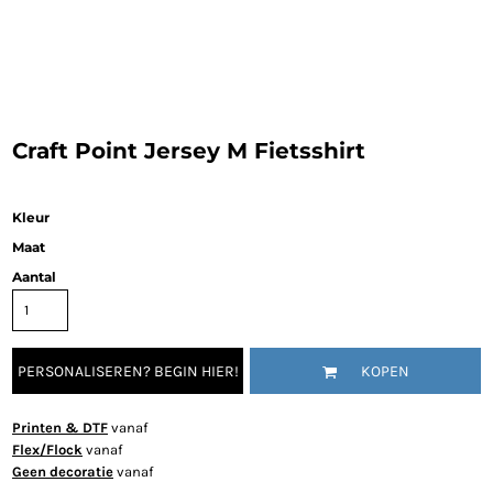
Craft Point Jersey M Fietsshirt
Kleur
Maat
Aantal
PERSONALISEREN? BEGIN HIER!
KOPEN
Printen & DTF
vanaf
Flex/Flock
vanaf
Geen decoratie
vanaf