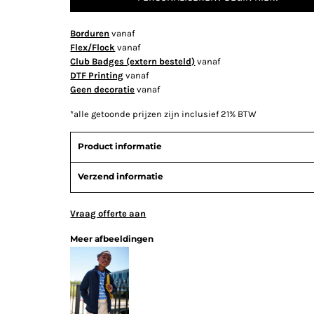
Borduren
vanaf
Flex/Flock
vanaf
Club Badges (extern besteld)
vanaf
DTF Printing
vanaf
Geen decoratie
vanaf
*
alle getoonde prijzen zijn inclusief 21% BTW
Product informatie
Verzend informatie
Vraag offerte aan
Meer afbeeldingen