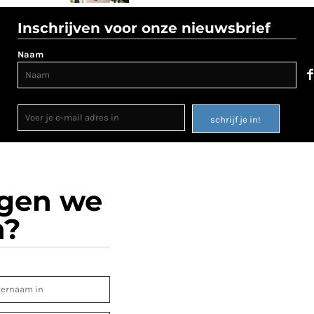
Inschrijven voor onze nieuwsbrief
Naam
schrijf je in!
ogen we
n?