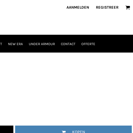
AANMELDEN
REGISTREER
T
NEW ERA
UNDER ARMOUR
CONTACT
OFFERTE
KOPEN