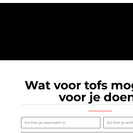
Wat voor tofs m
voor je doe