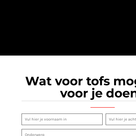
Wat voor tofs m
voor je doe