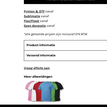
Printen & DTF
vanaf
Sublimatie
vanaf
Flex/Flock
vanaf
Geen decoratie
vanaf
*
alle getoonde prijzen zijn inclusief 21% BTW
Product informatie
Verzend informatie
Vraag offerte aan
Meer afbeeldingen