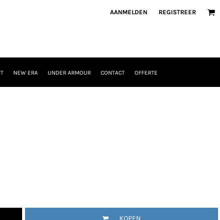
AANMELDEN
REGISTREER
T
NEW ERA
UNDER ARMOUR
CONTACT
OFFERTE
KOPEN