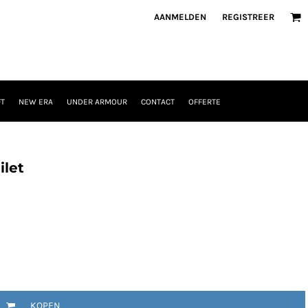
AANMELDEN
REGISTREER
T
NEW ERA
UNDER ARMOUR
CONTACT
OFFERTE
ilet
KOPEN