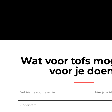
Wat voor tofs m
voor je doe