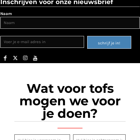
Inschrijven voor onze nieuwsbrief
Naam
schrijf je in!
Wat voor tofs
mogen we voor
je doen?