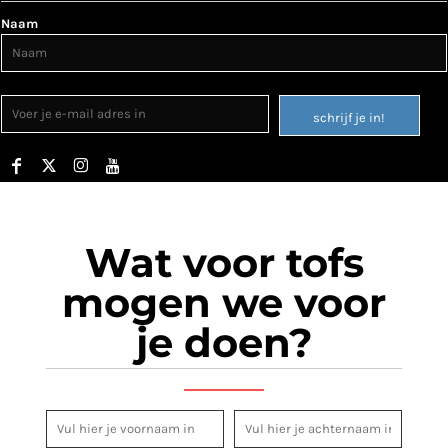
Naam
schrijf je in!
Wat voor tofs
mogen we voor
je doen?