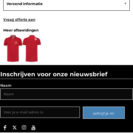
Verzend informatie
Vraag offerte aan
Meer afbeeldingen
Inschrijven voor onze nieuwsbrief
Naam
schrijf je in!