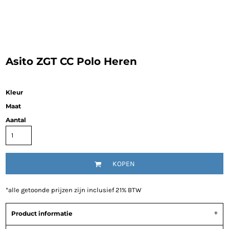
Asito ZGT CC Polo Heren
Kleur
Maat
Aantal
KOPEN
*
alle getoonde prijzen zijn inclusief 21% BTW
Product informatie