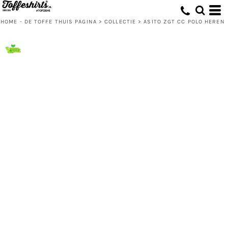
HOME - DE TOFFE THUIS PAGINA
>
COLLECTIE
>
ASITO ZGT CC POLO HEREN