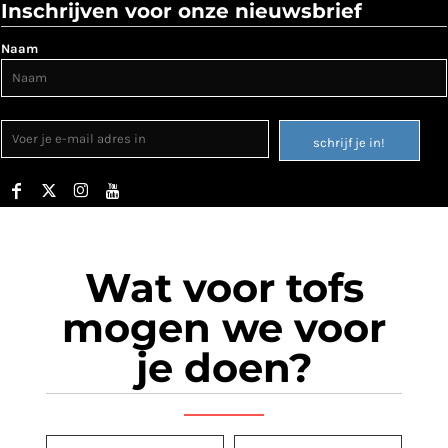
Inschrijven voor onze nieuwsbrief
Naam
schrijf je in!
Wat voor tofs
mogen we voor
je doen?