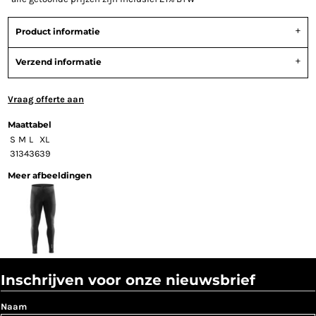
Product informatie
Verzend informatie
Vraag offerte aan
Maattabel
S
M
L
XL
31
34
36
39
Meer afbeeldingen
Inschrijven voor onze nieuwsbrief
Naam