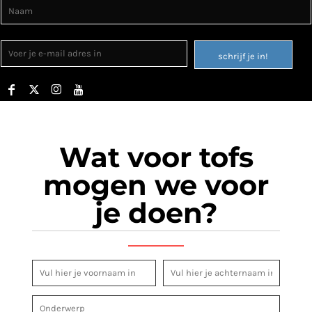
schrijf je in!
Wat voor tofs
mogen we voor
je doen?