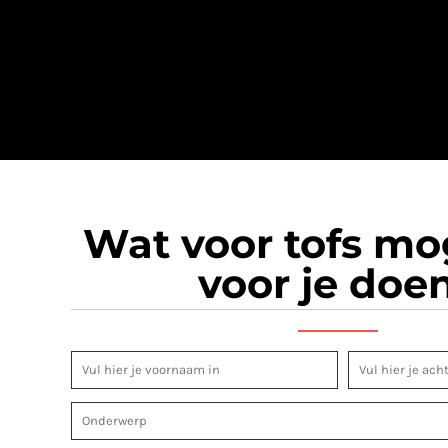
Wat voor tofs m
voor je doe