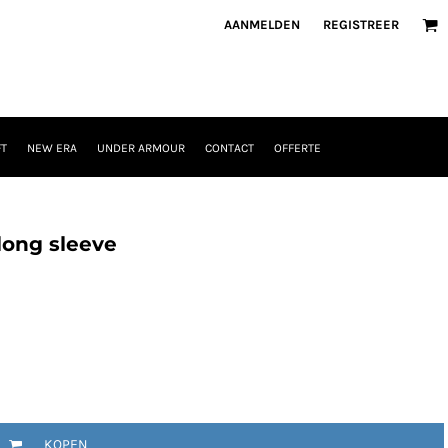
AANMELDEN
REGISTREER
T
NEW ERA
UNDER ARMOUR
CONTACT
OFFERTE
long sleeve
KOPEN