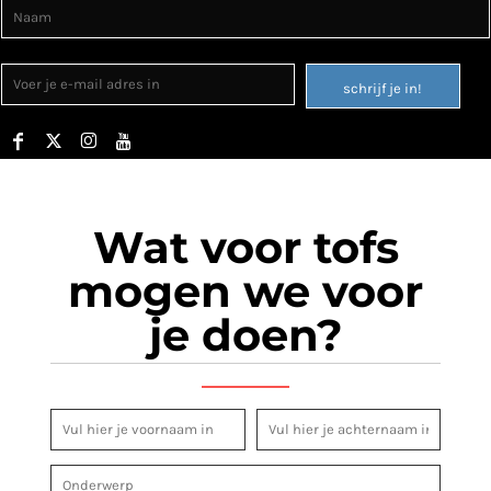
schrijf je in!
Wat voor tofs
mogen we voor
je doen?