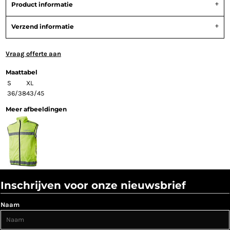
Product informatie
Verzend informatie
Vraag offerte aan
Maattabel
S
XL
36/38
43/45
Meer afbeeldingen
Inschrijven voor onze nieuwsbrief
Naam