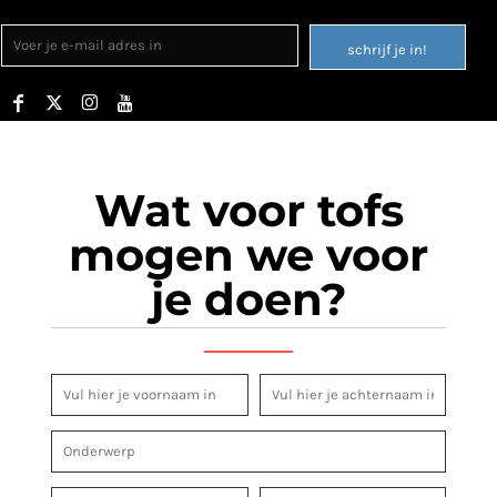
schrijf je in!
Wat voor tofs
mogen we voor
je doen?