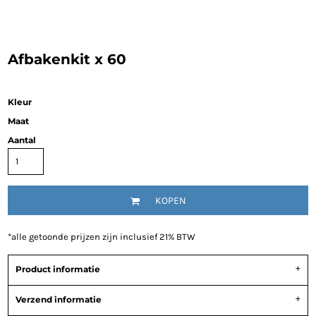
Afbakenkit x 60
Kleur
Maat
Aantal
KOPEN
*
alle getoonde prijzen zijn inclusief 21% BTW
Product informatie
Verzend informatie