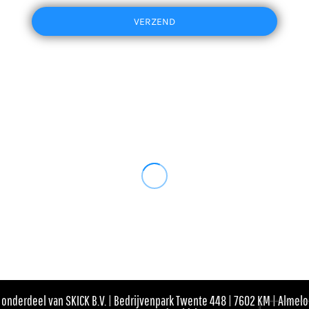
VERZEND
onderdeel van SKICK B.V. | Bedrijvenpark Twente 448 | 7602 KM | Almelo