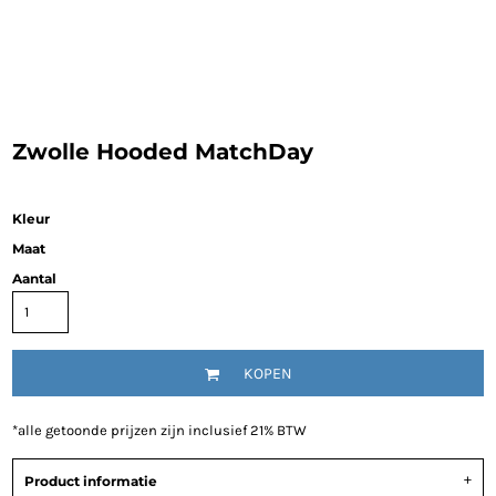
Zwolle Hooded MatchDay
Kleur
Maat
Aantal
KOPEN
*
alle getoonde prijzen zijn inclusief 21% BTW
Product informatie