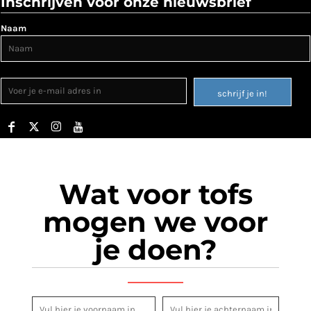
Inschrijven voor onze nieuwsbrief
Naam
schrijf je in!
Wat voor tofs
mogen we voor
je doen?