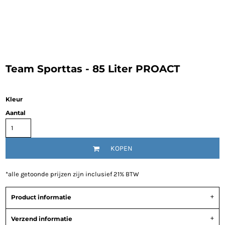
Team Sporttas - 85 Liter PROACT
Kleur
Aantal
KOPEN
*
alle getoonde prijzen zijn inclusief 21% BTW
Product informatie
Verzend informatie