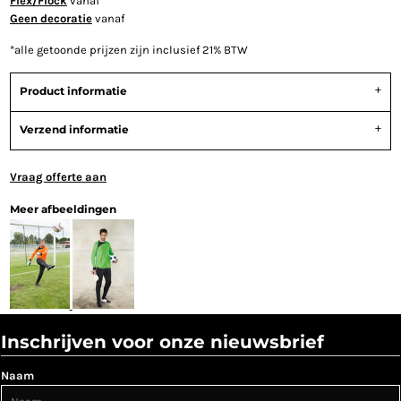
Flex/Flock
vanaf
Geen decoratie
vanaf
*
alle getoonde prijzen zijn inclusief 21% BTW
Product informatie
Verzend informatie
Vraag offerte aan
Meer afbeeldingen
Inschrijven voor onze nieuwsbrief
Naam