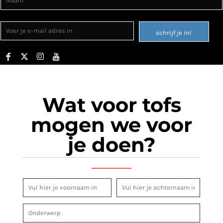
schrijf je in!
Wat voor tofs
mogen we voor
je doen?