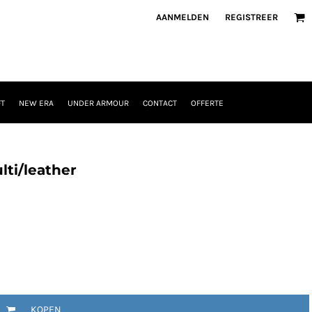
AANMELDEN
REGISTREER
T
NEW ERA
UNDER ARMOUR
CONTACT
OFFERTE
lti/leather
KOPEN