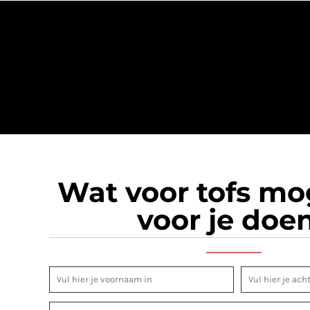
Wat voor tofs m
voor je doe