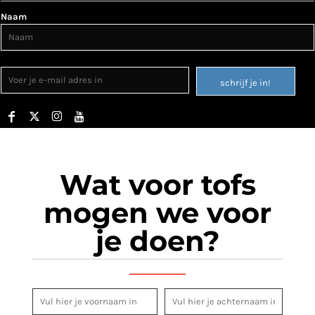
Naam
schrijf je in!
Wat voor tofs
mogen we voor
je doen?