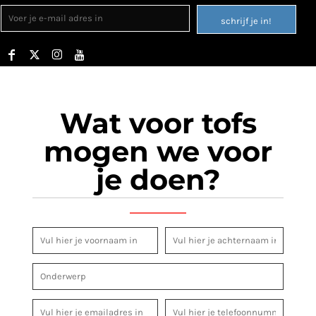
schrijf je in!
Wat voor tofs
mogen we voor
je doen?