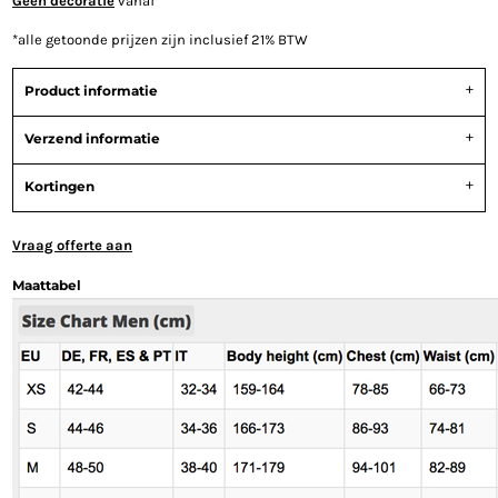
Geen decoratie
vanaf
*
alle getoonde prijzen zijn inclusief 21% BTW
Product informatie
Verzend informatie
Kortingen
Vraag offerte aan
Maattabel