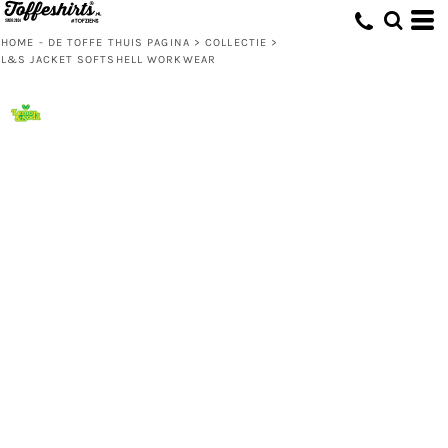
HOME - DE TOFFE THUIS PAGINA
>
COLLECTIE
>
L&S JACKET SOFTSHELL WORKWEAR