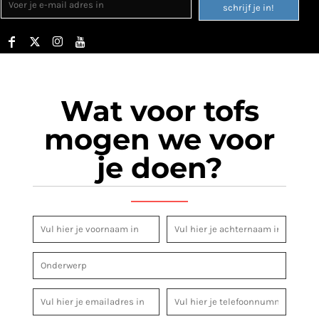
schrijf je in!
Wat voor tofs
mogen we voor
je doen?