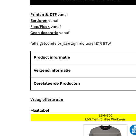
Printen & DTF
vanaf
Borduren
vanaf
Flex/Flock
vanaf
Geen decoratie
vanaf
*
alle getoonde prijzen zijn inclusief 21% BTW
Product informatie
Verzend informatie
Gerelateerde Producten
Vraag offerte aan
Maattabel