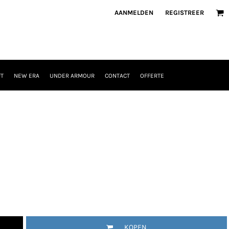
AANMELDEN
REGISTREER
T
NEW ERA
UNDER ARMOUR
CONTACT
OFFERTE
KOPEN