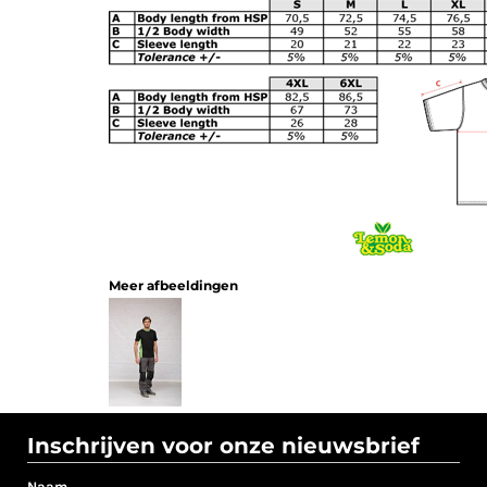
Meer afbeeldingen
Inschrijven voor onze nieuwsbrief
Naam