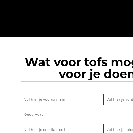
Wat voor tofs m
voor je doe