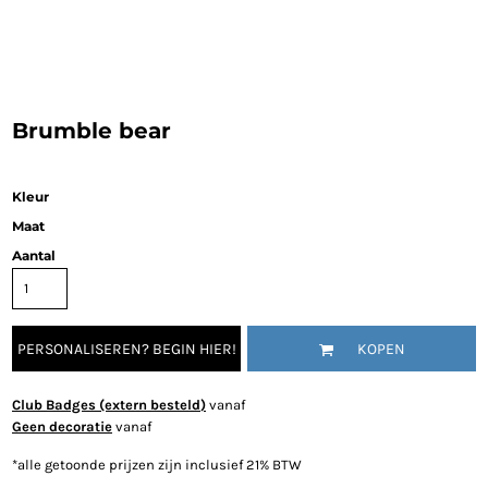
Brumble bear
Kleur
Maat
Aantal
PERSONALISEREN? BEGIN HIER!
KOPEN
Club Badges (extern besteld)
vanaf
Geen decoratie
vanaf
*
alle getoonde prijzen zijn inclusief 21% BTW