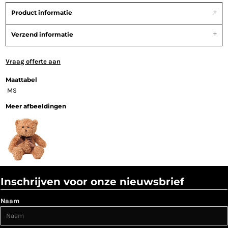
Product informatie
Verzend informatie
Vraag offerte aan
Maattabel
M
S
Meer afbeeldingen
Inschrijven voor onze nieuwsbrief
Naam