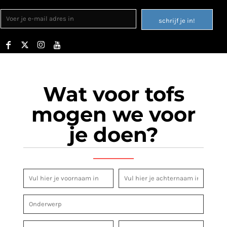
schrijf je in!
Wat voor tofs
mogen we voor
je doen?