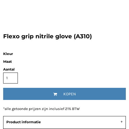
Flexo grip nitrile glove (A310)
Kleur
Maat
Aantal
KOPEN
*
alle getoonde prijzen zijn inclusief 21% BTW
Product informatie