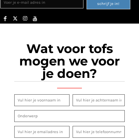
schrijf je in!
Wat voor tofs
mogen we voor
je doen?