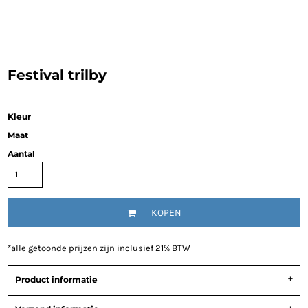
Festival trilby
Kleur
Maat
Aantal
KOPEN
*
alle getoonde prijzen zijn inclusief 21% BTW
Product informatie