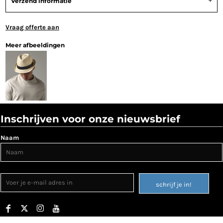
Verzend informatie
Vraag offerte aan
Meer afbeeldingen
Inschrijven voor onze nieuwsbrief
Naam
schrijf je in!