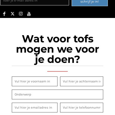
schrijf je in!
Wat voor tofs
mogen we voor
je doen?