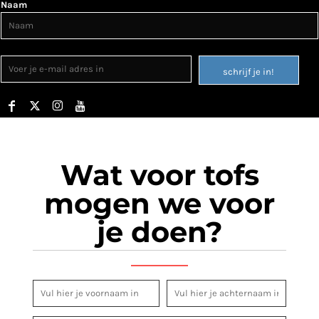
Naam
schrijf je in!
Wat voor tofs
mogen we voor
je doen?