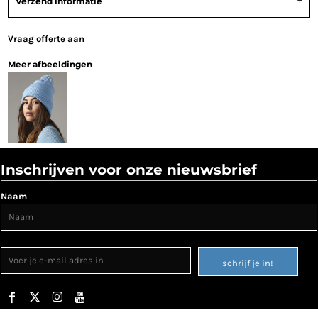
Verzend informatie
Vraag offerte aan
Meer afbeeldingen
Inschrijven voor onze nieuwsbrief
Naam
schrijf je in!