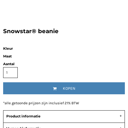
Snowstar® beanie
Kleur
Maat
Aantal
KOPEN
*
alle getoonde prijzen zijn inclusief 21% BTW
Product informatie