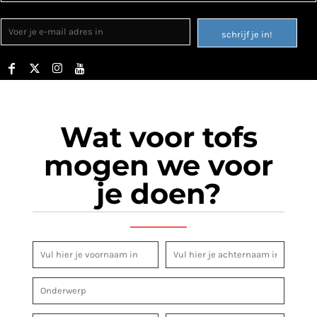
schrijf je in!
Wat voor tofs
mogen we voor
je doen?