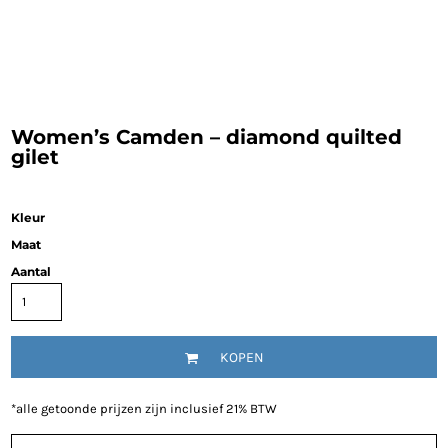
Women’s Camden – diamond quilted
gilet
Kleur
Maat
Aantal
KOPEN
*
alle getoonde prijzen zijn inclusief 21% BTW