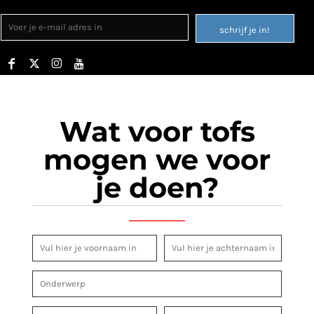
schrijf je in!
Wat voor tofs
mogen we voor
je doen?