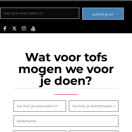
schrijf je in!
Wat voor tofs
mogen we voor
je doen?