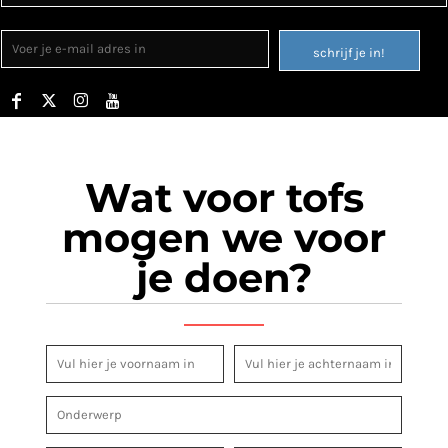
schrijf je in!
Wat voor tofs
mogen we voor
je doen?