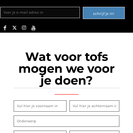
schrijf je in!
Wat voor tofs
mogen we voor
je doen?