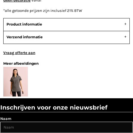
Geen decoratie
vanaf
*
alle getoonde prijzen zijn inclusief 21% BTW
Product informatie
Verzend informatie
Vraag offerte aan
Meer afbeeldingen
Inschrijven voor onze nieuwsbrief
Naam