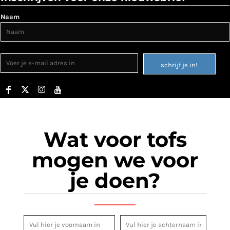
Naam
schrijf je in!
Wat voor tofs
mogen we voor
je doen?