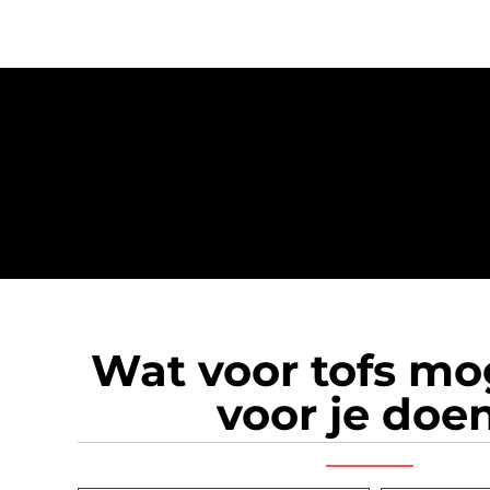
Wat voor tofs m
voor je doe