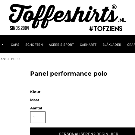
CAPS
SCHORTEN
ACERBIS SPORT
CARHARTT
BLÅKLÄDER
CRAF
MANCE POLO
Panel performance polo
Kleur
Maat
Aantal
PERSONALISEREN? BEGIN HIER!