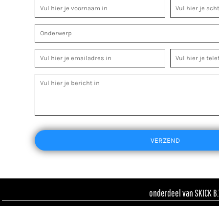
VERZEND
onderdeel van SKICK B.V