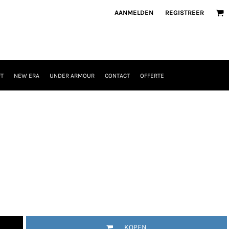
AANMELDEN
REGISTREER
T
NEW ERA
UNDER ARMOUR
CONTACT
OFFERTE
KOPEN