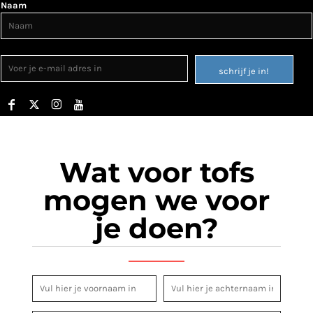
Naam
schrijf je in!
Wat voor tofs
mogen we voor
je doen?